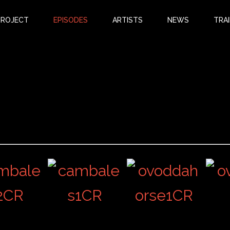
PROJECT
EPISODES
ARTISTS
NEWS
TRAI
PART 2