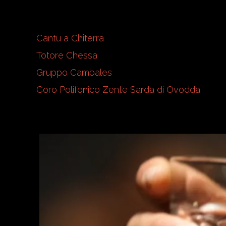
Cantu a Chiterra
Totore Chessa
Gruppo Cambales
Coro Polifonico Zente Sarda di Ovodda