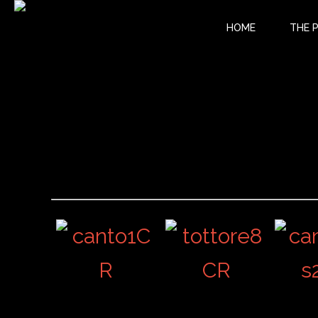
HOME
THE 
23 SARDINIAN 