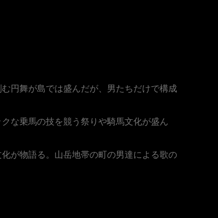
刻む円舞が島では盛んだが、男たちだけで構成
ックな乗馬の技を競う祭りや騎馬文化が盛ん
文化が物語る。山岳地帯の町の男達による歌の