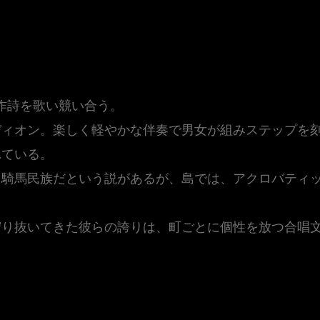
 後編
歌。創作詩を歌い競い合う。
ディオン。楽しく軽やかな伴奏で男女が組みステップを
れている。
た騎馬民族だという説があるが、島では、アクロバティ
守り抜いてきた彼らの誇りは、町ごとに個性を放つ合唱