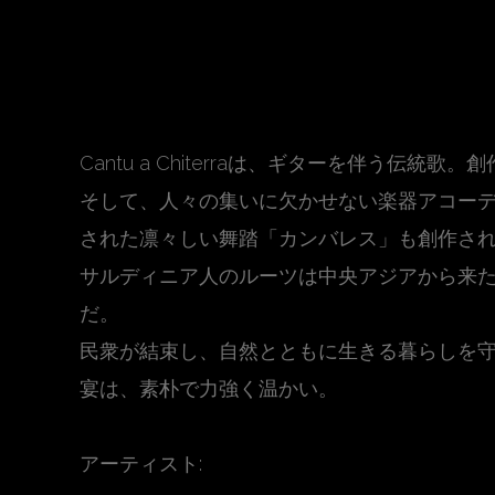
Sardinian サルディニアン
Cantu a Chiterraは、ギターを伴う伝統
そして、人々の集いに欠かせない楽器アコー
された凛々しい舞踏「カンバレス」も創作さ
サルディニア人のルーツは中央アジアから来
だ。
民衆が結束し、自然とともに生きる暮らしを
宴は、素朴で力強く温かい。
アーティスト: