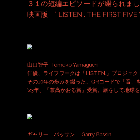
３１の短編エピソードが綴られま
映画版 “ LISTEN . THE FIRST 
山口智子
Tomoko Yamaguchi
俳優、ライフワークは「LISTEN.」プロジェク
その10年の歩みを綴った、QRコードで「音」を
‘23年、「兼高かおる賞」受賞。旅をして地球
ギャリー バッサン Garry Bassin