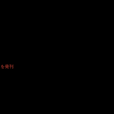
）を発刊
。