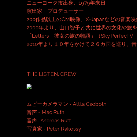
ニューヨーク市出身、1979年来日
演出家・プロデューサー
200作品以上のCM映像、X-Japanなどの
2000年より、山口智子と共に世界の文化や旅
「Letters 彼女の旅の物語」（Sky Pe
2010年より１０年をかけて２６カ国を巡り、音
THE LISTEN. CREW
ムビーカメラマン - Attila Csoboth
音声 - Mac Ruth
音声- Andreas Ruft
写真家 - Peter Rakossy