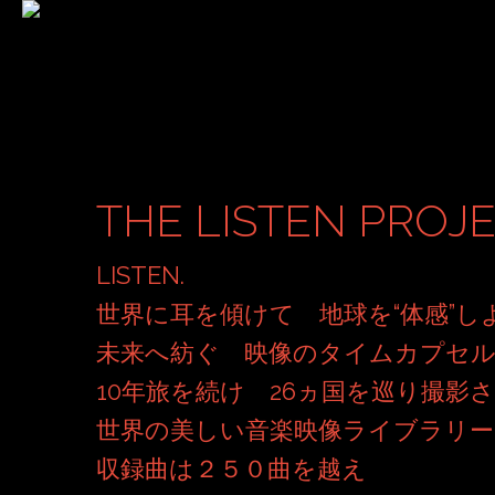
THE LISTEN PROJ
LISTEN.
世界に耳を傾けて 地球を“体感”し
未来へ紡ぐ 映像のタイムカプセ
10年旅を続け 26ヵ国を巡り撮影
世界の美しい音楽映像ライブラリー
収録曲は２５０曲を越え