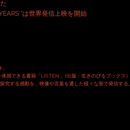
した
FIVE YEARS “は世界発信上映を開始
ト。
体感できる書籍「LISTEN.」(出版：生きのびるブックス
を探究する感動を、映像や言葉を通した様々な形で発信する