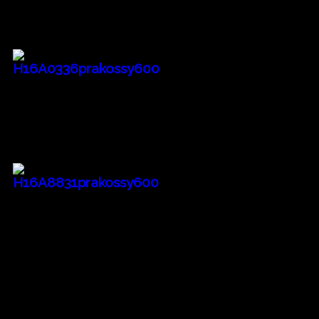
all photos by Peter Rakossy
Endless Journey