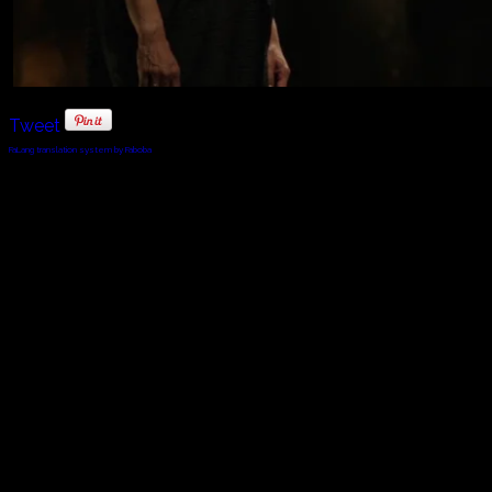
Tweet
FaLang translation system by Faboba
© 2010 - 2024 Twin Planet Communications, Inc.