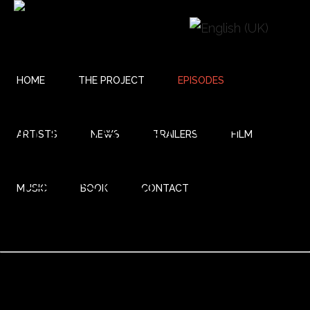
HOME
THE PROJECT
EPISODES
26 PORTAL OF
ARTISTS
NEWS
TRAILERS
FILM
THE SUN
MUSIC
BOOK
CONTACT