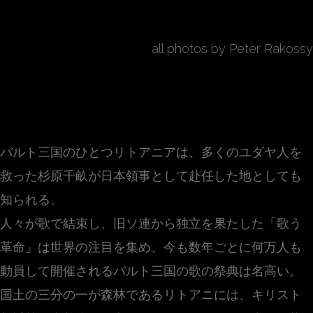
all photos by Peter Rakossy
Portal of the Sun
バルト三国のひとつリトアニアは、多くのユダヤ人を
救った杉原千畝が日本領事として赴任した地としても
知られる。
人々が歌で結束し、旧ソ連から独立を果たした「歌う
革命」は世界の注目を集め、今も数年ごとに何万人も
動員して開催されるバルト三国の歌の祭典は名高い。
国土の三分の一が森林であるリトアニには、キリスト