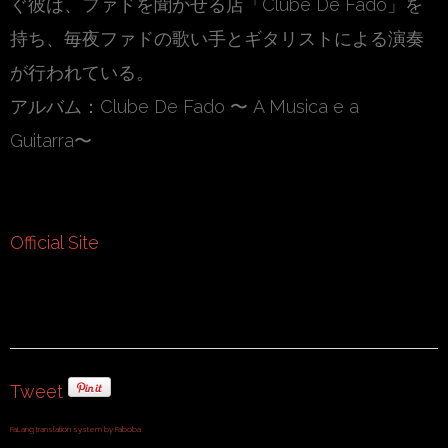
ぐ彼は、ファドを聞かせる店「Clube De Fado」を
持ち、毎夜ファドの歌い手とギタリストによる演奏
が行われている。
アルバム：Clube De Fado 〜 A Musica e a
Guitarra〜
Official Site
Tweet
FaLang translation system by Faboba