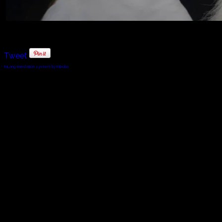
Tweet
FaLang translation system by Faboba
© 2010 - 2024 Twin Planet Communications, Inc.