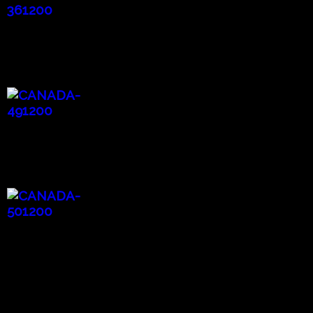
Breath 息