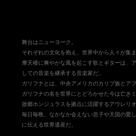
Place 望郷
舞台はニューヨーク。
それぞれの文化を抱え、世界中から人々が集ま
摩天楼に爽やかな風を起こす歌とギターは、アウレ
しての音楽を継承する音楽家だ。
ガリフナとは、中央アメリカのカリブ族とア
ガリフナの名を世界にとどろかせた今は亡き
故郷ホンジュラスを拠点に活躍するアウレリ
毎日毎晩、なかなか会えない息子や天国の愛
に伝える世界遺産だ。