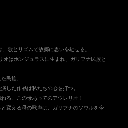
は、歌とリズムで故郷に思いを馳せる。
アウレリオはホンジュラスに生まれ、ガリフナ民族と
れた民族。
共演した作品は私たちの心を打つ。
訪ねる。この母あってのアウレリオ！
へと変える母の歌声は、ガリフナのソウルを今