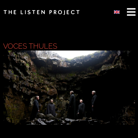
VOCES THULES