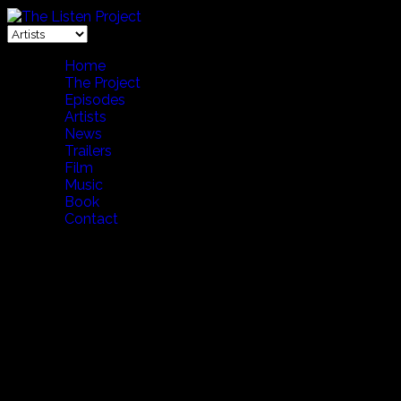
Home
The Project
Episodes
Artists
News
Trailers
Film
Music
Book
Contact