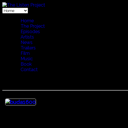
Home
The Project
Episodes
Artists
News
Trailers
Film
Music
Book
Contact
30 Heritage