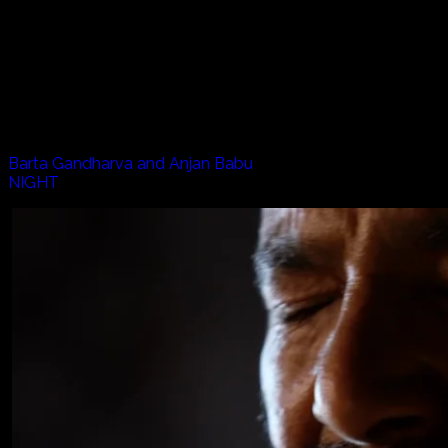
NIGHT（ナイト）は、伝統音楽を学びながら、時代の新し
を採集発掘し、自分たちの音楽にとり入れながら子供達や社
Artists:
Barta Gandharva and Anjan Babu
NIGHT