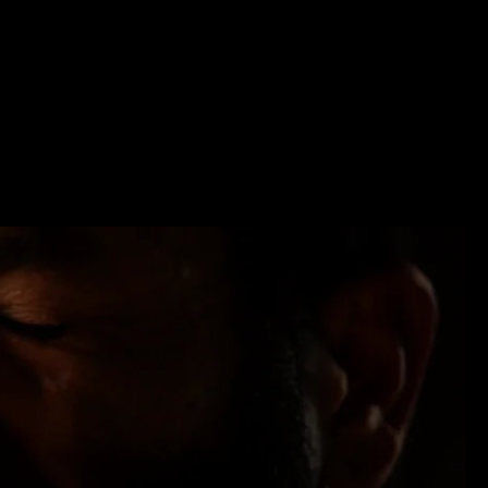
い伊吹を伝える若者たちによるグループ。ネパールの様々な地
会に伝え、ネパールの伝統音楽を生き生きと新たな形で現代に