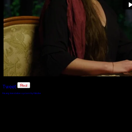
Tweet
FaLang translation system by Faboba
© 2010 - 2024 Twin Planet Communications, Inc.