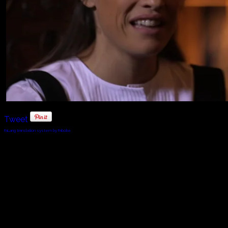
Tweet
FaLang translation system by Faboba
© 2010 - 2024 Twin Planet Communications, Inc.