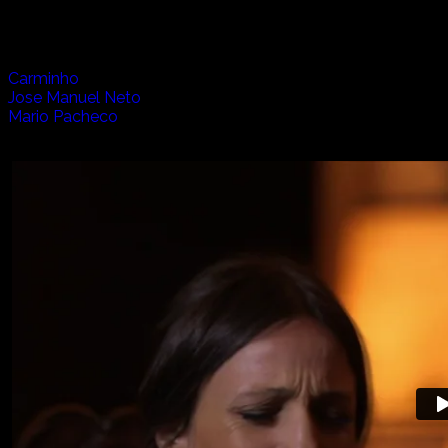
アーティスト:
Carminho
Jose Manuel Neto
Mario Pacheco