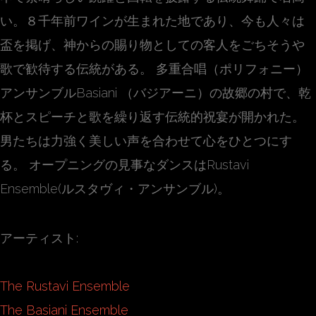
い。８千年前ワインが生まれた地であり、今も人々は
盃を掲げ、神からの賜り物としての客人をごちそうや
歌で歓待する伝統がある。 多重合唱（ポリフォニー）
アンサンブルBasiani （バジアーニ）の故郷の村で、乾
杯とスピーチと歌を繰り返す伝統的祝宴が開かれた。
男たちは力強く美しい声を合わせて心をひとつにす
る。 オープニングの見事なダンスはRustavi
Ensemble(ルスタヴィ・アンサンブル)。
アーティスト:
The Rustavi Ensemble
The Basiani Ensemble