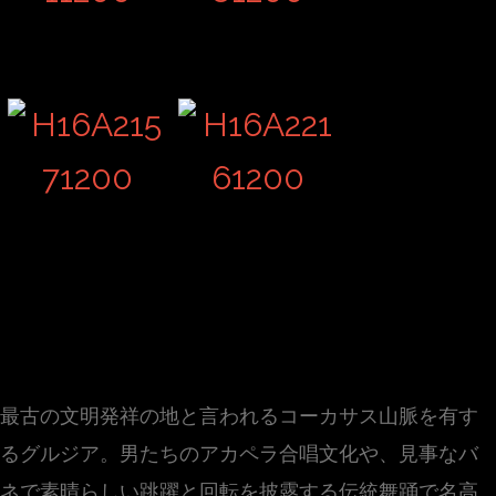
Unity 結束
最古の文明発祥の地と言われるコーカサス山脈を有す
るグルジア。男たちのアカペラ合唱文化や、見事なバ
ネで素晴らしい跳躍と回転を披露する伝統舞踊で名高