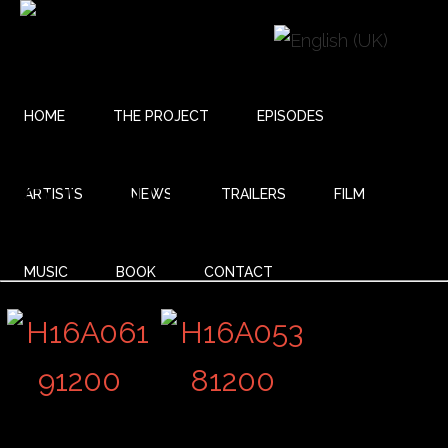
HOME
THE PROJECT
EPISODES
18 UNITY
ARTISTS
NEWS
TRAILERS
FILM
MUSIC
BOOK
CONTACT