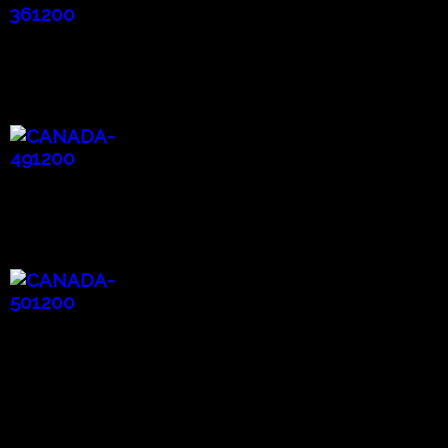
Breath 息