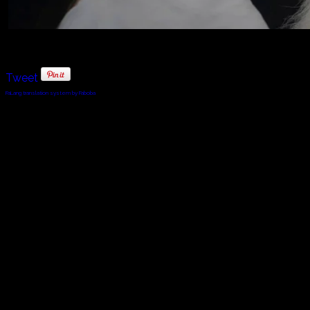
Tweet
FaLang translation system by Faboba
© 2010 - 2024 Twin Planet Communications, Inc.