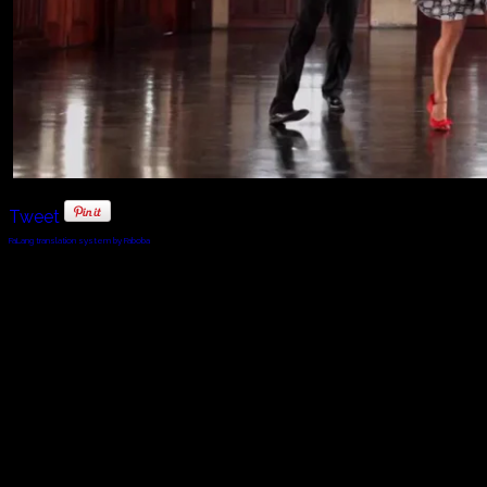
Tweet
FaLang translation system by Faboba
© 2010 - 2024 Twin Planet Communications, Inc.